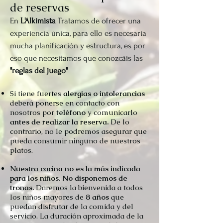
de reservas
En
L'Alkimista
Tratamos de ofrecer una
experiencia única, para ello es necesaria
mucha planificación y estructura, es por
eso que necesitamos que conozcáis las
"reglas del juego"
Si tiene fuertes
alergias
o intolerancias
deberá ponerse en contacto con
nosotros por
teléfono
y comunicarlo
antes de realizar la reserva.
De lo
contrario, no le podremos asegurar que
pueda consumir ninguno de nuestros
platos.
Nuestra cocina no es la más indicada
para los niños.
No disponemos de
tronas.
Daremos la bienvenida a todos
los niños mayores de
8 años
que
puedan disfrutar de la comida y del
servicio. La duración aproximada de la